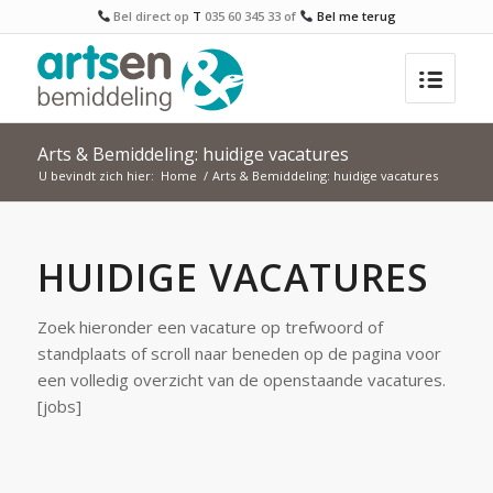
Bel direct op
T
035 60 345 33
of
Bel me terug
Arts & Bemiddeling: huidige vacatures
U bevindt zich hier:
Home
/
Arts & Bemiddeling: huidige vacatures
HUIDIGE VACATURES
Zoek hieronder een vacature op trefwoord of
standplaats of scroll naar beneden op de pagina voor
een volledig overzicht van de openstaande vacatures.
[jobs]