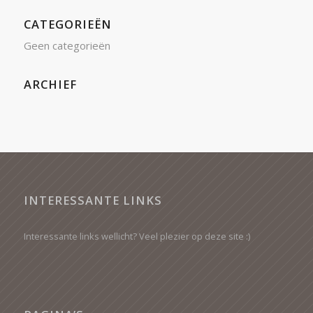
CATEGORIEËN
Geen categorieën
ARCHIEF
INTERESSANTE LINKS
Interessante links wellicht? Veel plezier op deze site :)