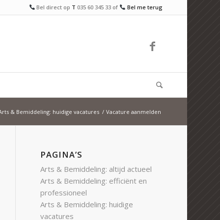
Bel direct op
T
035 60 345 33
of
Bel me terug
Arts & Bemiddeling: huidige vacatures
/
Vacature aanmelden
PAGINA’S
Arts & Bemiddeling: altijd actueel
Arts & Bemiddeling: efficiënt en
professioneel
Arts & Bemiddeling: huidige
vacatures