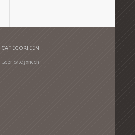
CATEGORIEËN
Geen categorieën