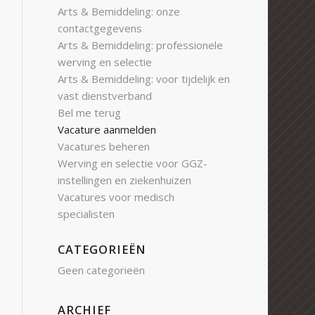
Arts & Bemiddeling: onze
contactgegevens
Arts & Bemiddeling: professionele
werving en selectie
Arts & Bemiddeling: voor tijdelijk en
vast dienstverband
Bel me terug
Vacature aanmelden
Vacatures beheren
Werving en selectie voor GGZ-
instellingen en ziekenhuizen
Vacatures voor medisch
specialisten
CATEGORIEËN
Geen categorieën
ARCHIEF