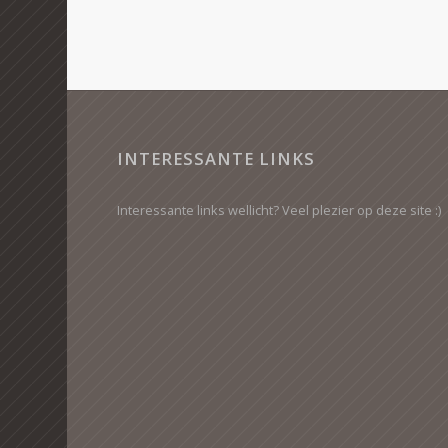
INTERESSANTE LINKS
Interessante links wellicht? Veel plezier op deze site :)